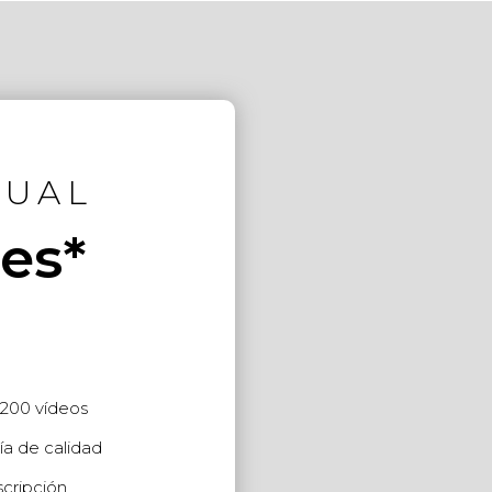
NUAL
es*
200 vídeos
ía de calidad
cripción