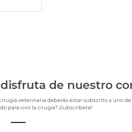
disfruta de nuestro c
cirugía veterinaria deberás estar subscrito a uno d
o para vivir la cirugía? ¡Subscríbete!