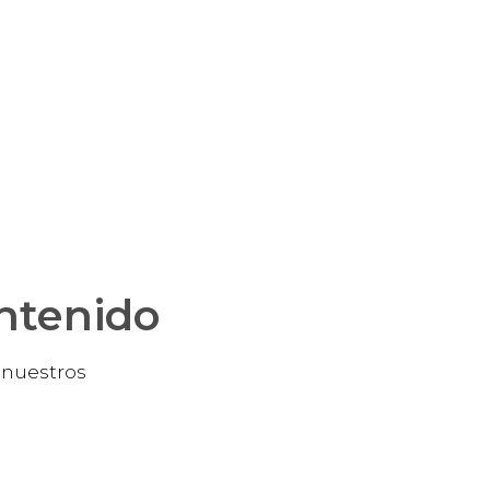
ontenido
e nuestros