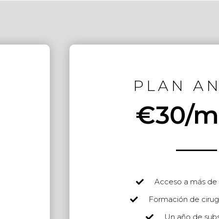
PLAN A
€30/m
Acceso a más de 
Formación de cirug
Un año de subs