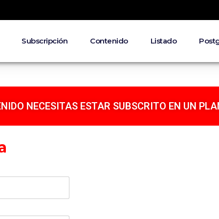
Subscripción
Contenido
Listado
Post
NIDO NECESITAS ESTAR SUBSCRITO EN UN PLA
a