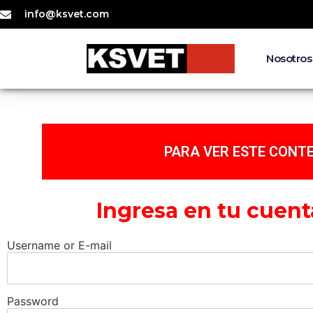
info@ksvet.com
Nosotros
PARA VER ESTE CONTE
Ingresa en tu cuent
Username or E-mail
Password