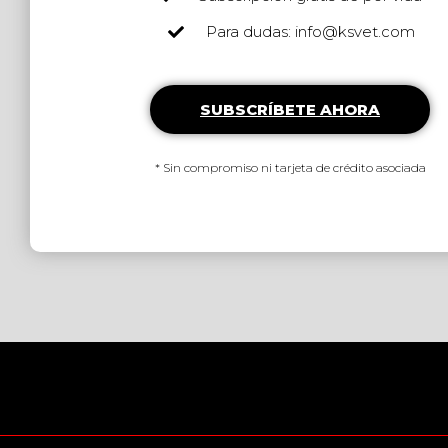
Para dudas: info@ksvet.com
SUBSCRÍBETE AHORA
* Sin compromiso ni tarjeta de crédito asociada