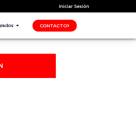
Iniciar Sesión
grados
CONTACTO
N