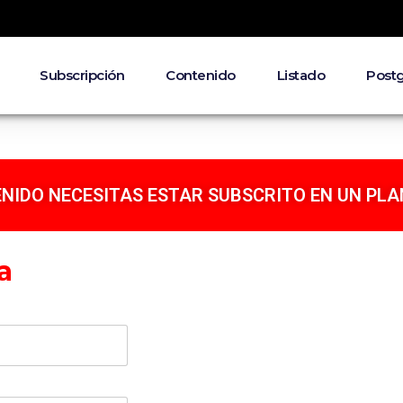
Subscripción
Contenido
Listado
Post
NIDO NECESITAS ESTAR SUBSCRITO EN UN PLA
a