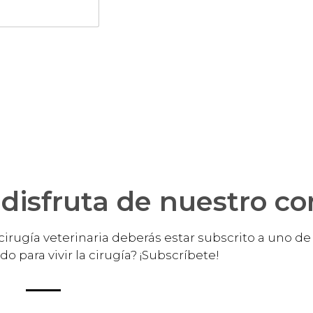
disfruta de nuestro c
cirugía veterinaria deberás estar subscrito a uno d
o para vivir la cirugía? ¡Subscríbete!