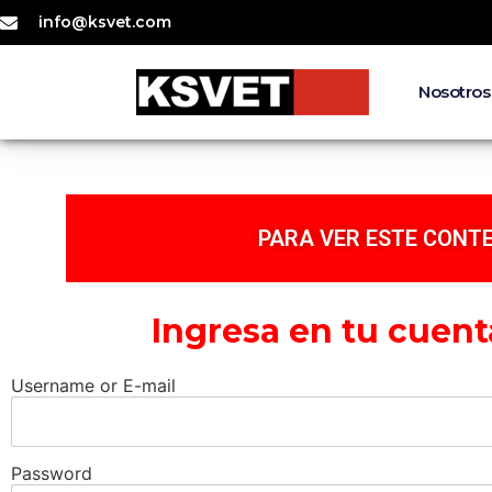
info@ksvet.com
Nosotros
PARA VER ESTE CONTE
Ingresa en tu cuent
Username or E-mail
Password