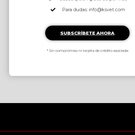
Para dudas: info@ksvet.com
SUBSCRÍBETE AHORA
* Sin compromiso ni tarjeta de crédito asociada