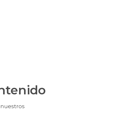
ontenido
e nuestros