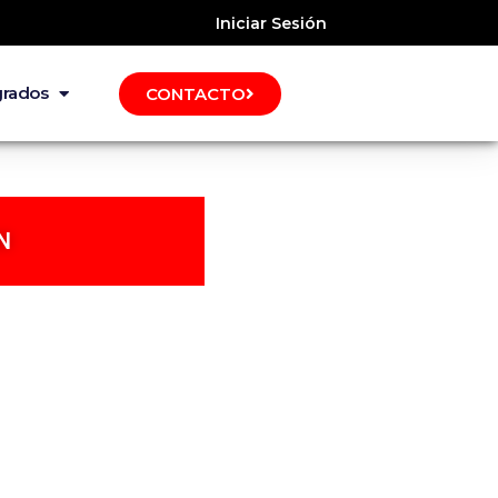
Iniciar Sesión
grados
CONTACTO
N