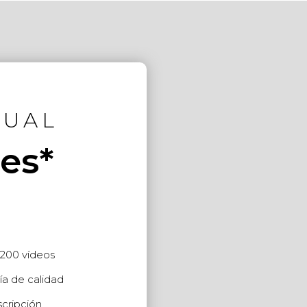
NUAL
es*
200 vídeos
ía de calidad
cripción