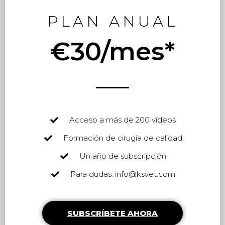
PLAN ANUAL
€30/mes*
Acceso a más de 200 vídeos
Formación de cirugía de calidad
Un año de subscripción
Para dudas: info@ksvet.com
SUBSCRÍBETE AHORA