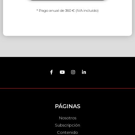
* Pago anual de 360 € (IVA incluido)
PÁGINAS
Nosotros
Subscripción
Contenido