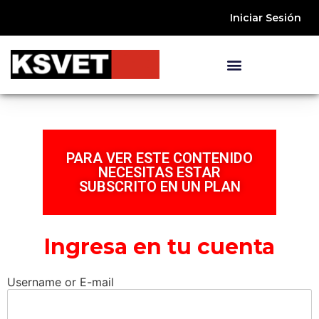
Iniciar Sesión
PARA VER ESTE CONTENIDO
NECESITAS ESTAR
SUBSCRITO EN UN PLAN
Ingresa en tu cuenta
Username or E-mail