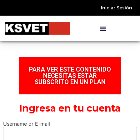
Iniciar Sesión
PARA VER ESTE CONTENIDO
NECESITAS ESTAR
SUBSCRITO EN UN PLAN
Ingresa en tu cuenta
Username or E-mail