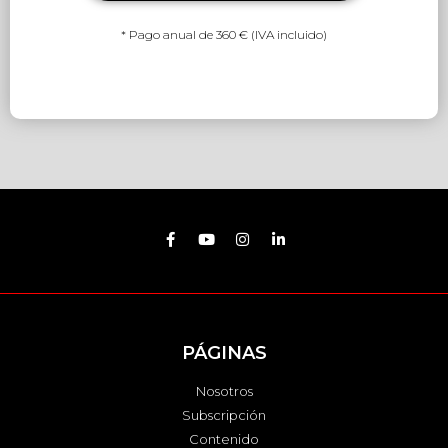
* Pago anual de 360 € (IVA incluido)
PÁGINAS
Nosotros
Subscripción
Contenido