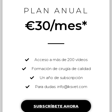
PLAN ANUAL
€30/mes*
Acceso a más de 200 vídeos
Formación de cirugía de calidad
Un año de subscripción
Para dudas: info@ksvet.com
SUBSCRÍBETE AHORA