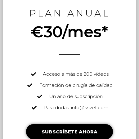
PLAN ANUAL
€30/mes*
Acceso a más de 200 vídeos
Formación de cirugía de calidad
Un año de subscripción
Para dudas: info@ksvet.com
SUBSCRÍBETE AHORA