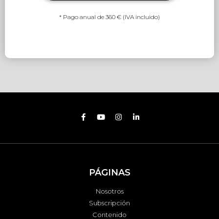
* Pago anual de 360 € (IVA incluido)
PÁGINAS
Nosotros
Subscripción
Contenido