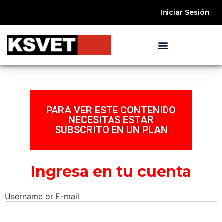
Iniciar Sesión
PARA VER ESTE CONTENIDO
NECESITAS ESTAR
SUBSCRITO EN UN PLAN
Ingresa en tu cuenta
Username or E-mail