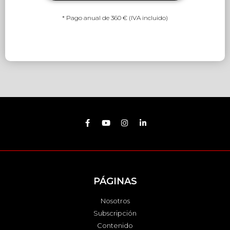
* Pago anual de 360 € (IVA incluido)
PÁGINAS
Nosotros
Subscripción
Contenido