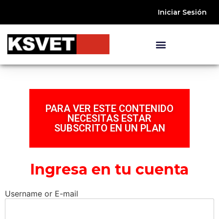
Iniciar Sesión
PARA VER ESTE CONTENIDO
NECESITAS ESTAR
SUBSCRITO EN UN PLAN
Ingresa en tu cuenta
Username or E-mail