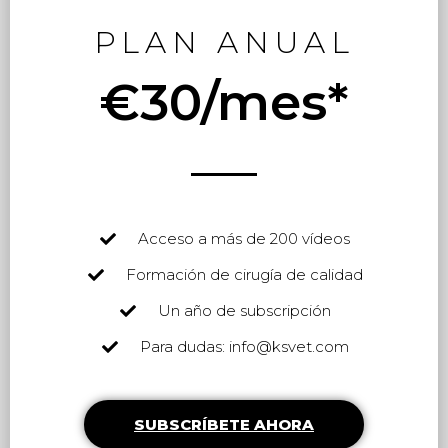
PLAN ANUAL
€30/mes*
Acceso a más de 200 vídeos
Formación de cirugía de calidad
Un año de subscripción
Para dudas: info@ksvet.com
SUBSCRÍBETE AHORA