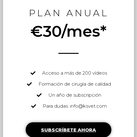
PLAN ANUAL
€30/mes*
Acceso a más de 200 vídeos
Formación de cirugía de calidad
Un año de subscripción
Para dudas: info@ksvet.com
SUBSCRÍBETE AHORA