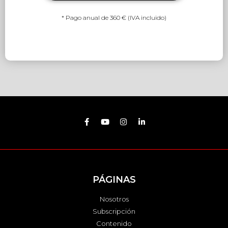
* Pago anual de 360 € (IVA incluido)
PÁGINAS
Nosotros
Subscripción
Contenido