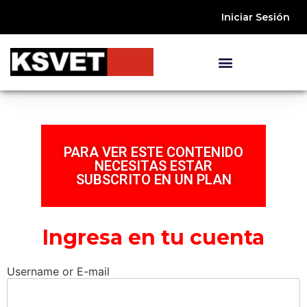
Iniciar Sesión
PARA VER ESTE CONTENIDO
NECESITAS ESTAR
SUBSCRITO EN UN PLAN
Ingresa en tu cuenta
Username or E-mail