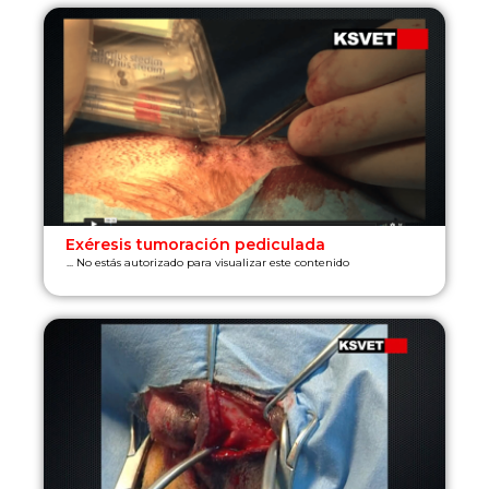
Exéresis tumoración pediculada
... No estás autorizado para visualizar este contenido