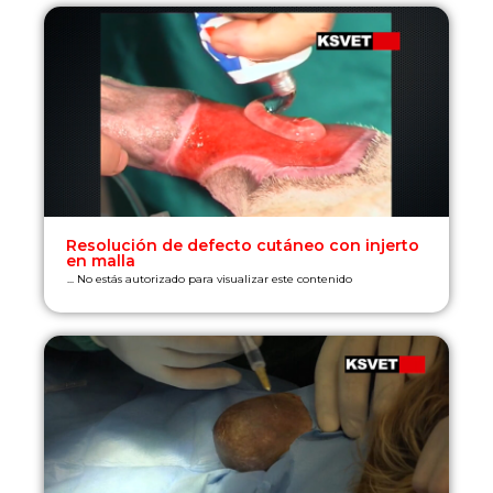
Resolución de defecto cutáneo con injerto
en malla
... No estás autorizado para visualizar este contenido