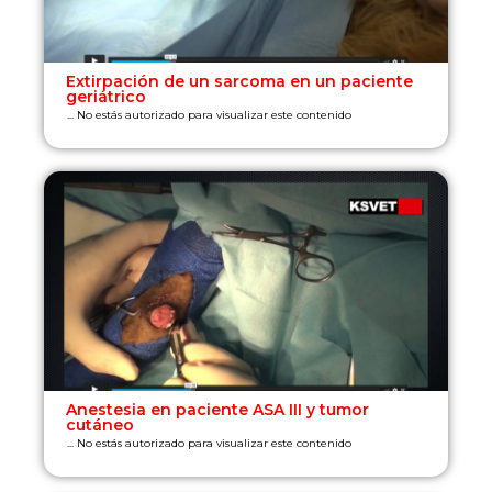
Extirpación de un sarcoma en un paciente
geriátrico
... No estás autorizado para visualizar este contenido
Anestesia en paciente ASA III y tumor
cutáneo
... No estás autorizado para visualizar este contenido