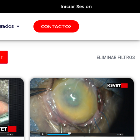
Iniciar Sesión
grados
CONTACTO
ELIMINAR FILTROS