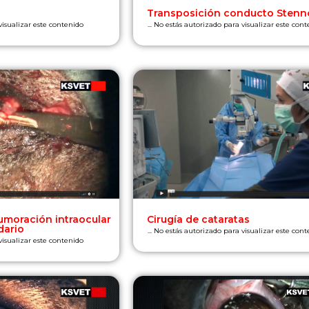
Transposición conducto Stenn
 visualizar este contenido
... No estás autorizado para visualizar este con
umoración intraocular
Cirugía de cataratas
dario
... No estás autorizado para visualizar este con
 visualizar este contenido