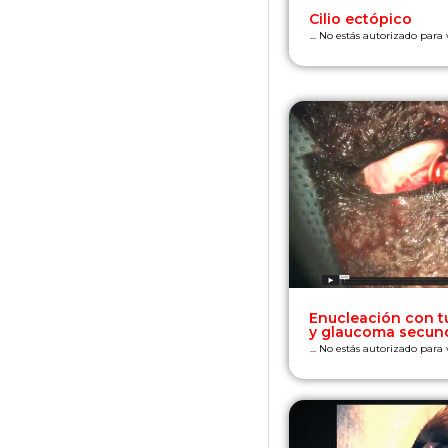
Cilio ectópico
... No estás autorizado para
Enucleación con t
y glaucoma secun
... No estás autorizado para