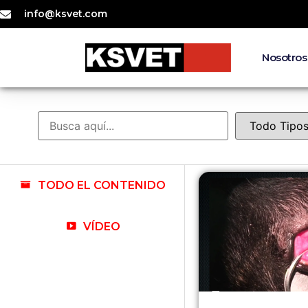
info@ksvet.com
Nosotros
TODO EL CONTENIDO
VÍDEO