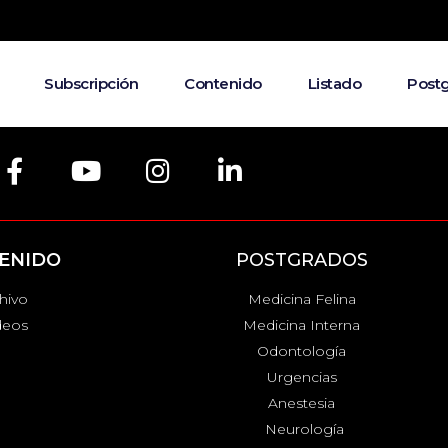
Subscripción
Contenido
Listado
Post
ENIDO
POSTGRADOS
hivo
Medicina Felina
deos
Medicina Interna
Odontología
Urgencias
Anestesia
Neurología