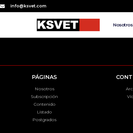
info@ksvet.com
Nosotros
PÁGINAS
CONT
Nosotros
Arc
Subscripción
Ví
Contenido
Listado
Postgrados